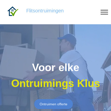
Flitsontruimingen
Voor elke
Ontruimings Klus
Ontruimen offerte