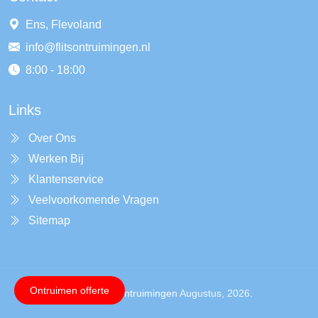
Ens, Flevoland
info@flitsontruimingen.nl
8:00 - 18:00
Links
Over Ons
Werken Bij
Klantenservice
Veelvoorkomende Vragen
Sitemap
Ontruimen offerte
Copyright ©
Flitsontruimingen
Augustus, 2026.