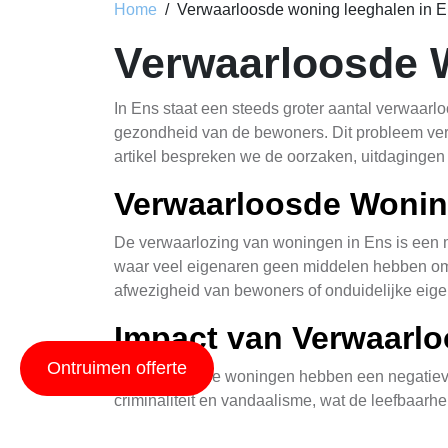
Home
Verwaarloosde woning leeghalen in 
Verwaarloosde 
In Ens staat een steeds groter aantal verwaarlo
gezondheid van de bewoners. Dit probleem vere
artikel bespreken we de oorzaken, uitdaginge
Verwaarloosde Wonin
De verwaarlozing van woningen in Ens is een mu
waar veel eigenaren geen middelen hebben om 
afwezigheid van bewoners of onduidelijke eige
Impact van Verwaarl
Ontruimen offerte
Verwaarloosde woningen hebben een negatieve 
criminaliteit en vandaalisme, wat de leefbaarh
gezondheidsrisico vormen. Daarnaast vermind