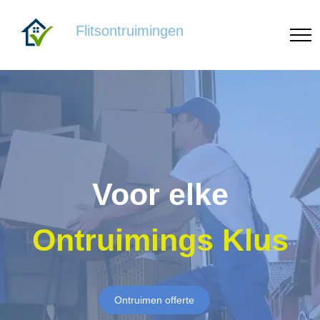
Flitsontruimingen
Voor elke
Ontruimings Klus
Ontruimen offerte