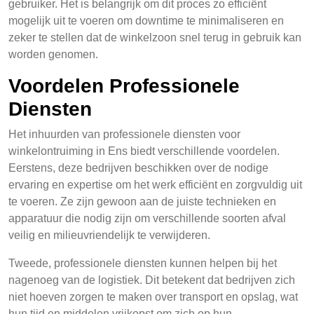
gebruiker. Het is belangrijk om dit proces zo efficiënt
mogelijk uit te voeren om downtime te minimaliseren en
zeker te stellen dat de winkelzoon snel terug in gebruik kan
worden genomen.
Voordelen Professionele
Diensten
Het inhuurden van professionele diensten voor
winkelontruiming in Ens biedt verschillende voordelen.
Eerstens, deze bedrijven beschikken over de nodige
ervaring en expertise om het werk efficiënt en zorgvuldig uit
te voeren. Ze zijn gewoon aan de juiste technieken en
apparatuur die nodig zijn om verschillende soorten afval
veilig en milieuvriendelijk te verwijderen.
Tweede, professionele diensten kunnen helpen bij het
nagenoeg van de logistiek. Dit betekent dat bedrijven zich
niet hoeven zorgen te maken over transport en opslag, wat
hun tijd en middelen vrijkopst om zich op hun