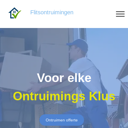
Flitsontruimingen
Voor elke
Ontruimings Klus
Ontruimen offerte